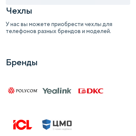
Чехлы
У нас вы можете приобрести чехлы для
телефонов разных брендов и моделей.
Бренды